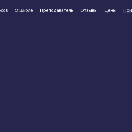
рсов
О школе
Преподаватель
Отзывы
Цены
Пои