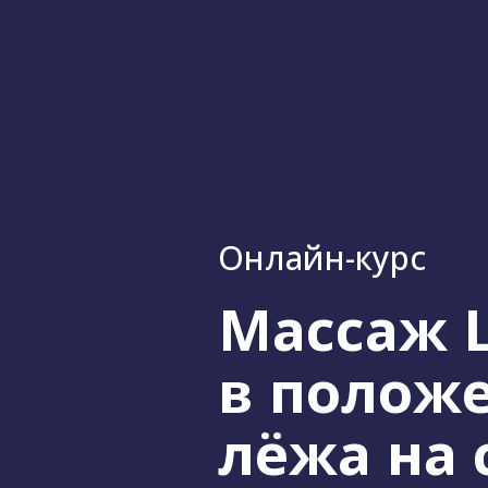
Онлайн-курс
Массаж 
в полож
лёжа на 