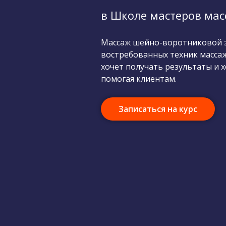
в Школе мастеров мас
Массаж шейно-воротниковой з
востребованных техник массаж
хочет получать результаты и 
помогая клиентам.
Записаться на курс