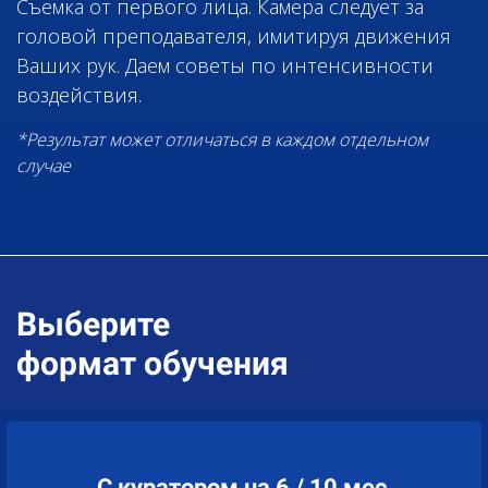
Съемка от первого лица. Камера следует за
головой преподавателя, имитируя движения
Ваших рук. Даем советы по интенсивности
воздействия.
*Результат может отличаться в каждом отдельном
случае
Ссылка на это место страницы:
#price
Выберите
формат обучения
С куратором
на 6
/
10 мес