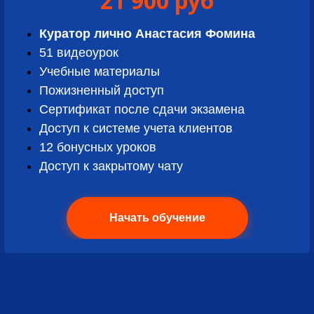
21 900 руб
Куратор лично Анастасия Фомина
51 видеоурок
Учебные материалы
Пожизн
енный доступ
Сертификат после сдачи экзамена
Доступ к системе учета клиентов
12 бонусных уроков
Доступ к закрытому чату
Начать обучение