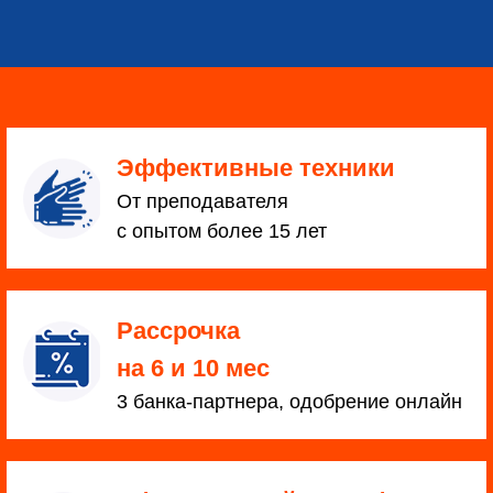
Эффективные техники
От преподавателя
с опытом более 15 лет
Рассрочка
на 6 и 10 мес
3 банка-партнера, одобрение онлайн