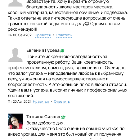
Здравствуйте. Хочу выразить огромную
благодарность школе мастеров массажа,
хороший материал, качественное обучение, и поддержка.
Также ответы на все интересующие вопросы дают очень
грамотно, ни какой воды, все по делу😊 Одним словом
рекомендую!!!
•
Пн 06 Сен 2021
Нравится
Ответить
Евгения Гусева
Примите искреннюю благодарность за
проделанную работу. Ваши креативность,
профессионализм, самоотдача, вдохновляют. Очевидно,
что залог успеха — неподдельная любовь к выбранному
делу, умноженная на самосовершенствование и
добросовестность. А это большой плюс в любой отрасли.
Удачи вам и успеха, высоких личных и профессиональных
достижений.
•
Пт 20 Авг 2021
Нравится
Ответить
Татьяна Сизова
Всем доброго дня.
Скажу честно было очень не обычно учиться по
видео урокам, для меня это был новый опыт получения