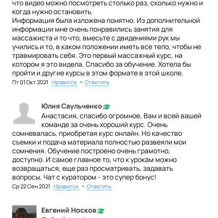
что видео можно посмотреть столько раз, сколько нужно и
когда нужно остановить.
Информация была изложена понятно. Из дополнительной
информации мне очень понравились занятия для
массажиста и то что, вмесьте с двидениями рук мы
учились и то, в каком положении иметь все тело, чтобы не
травмировать себя. Это первый массажный курс, на
котором я это видела. Спасибо за обучение. Хотела бы
пройти и другие курсы в этом формате в этой школе.
•
Пт 01 Окт 2021
Нравится
Ответить
Юлия Саульченко
Анастасия, спасибо огромное, Вам и всей вашей
команде за очень хороший курс. Очень
сомневалась, приобретая курс онлайн. Но качество
съемки и подача материала полностью развеяли мои
сомнения. Обучение построено очень грамотно,
доступно. И самое главное то, что к урокам можно
возвращаться, еще раз просматривать, задавать
вопросы. Чат с куратором - это супер бонус!
•
Ср 22 Сен 2021
Нравится
Ответить
Евгений Носков