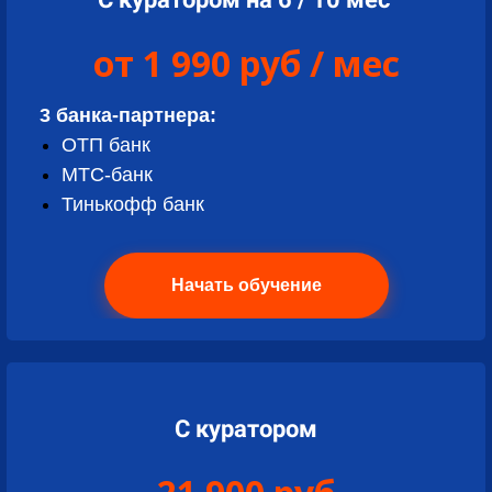
от 1 990 руб / мес
3 банка-партнера:
ОТП банк
МТС-банк
Тинькофф банк
Начать обучение
С куратором