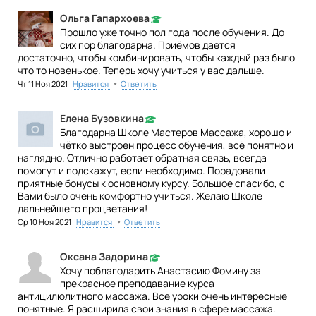
Ольга Гапархоева
Прошло уже точно пол года после обучения. До
сих пор благодарна. Приёмов дается
достаточно, чтобы комбинировать, чтобы каждый раз было
что то новенькое. Теперь хочу учиться у вас дальше.
•
Чт 11 Ноя 2021
Нравится
Ответить
Елена Бузовкина
Благодарна Школе Мастеров Массажа, хорошо и
чётко выстроен процесс обучения, всё понятно и
наглядно. Отлично работает обратная связь, всегда
помогут и подскажут, если необходимо. Порадовали
приятные бонусы к основному курсу. Большое спасибо, с
Вами было очень комфортно учиться. Желаю Школе
дальнейшего процветания!
•
Ср 10 Ноя 2021
Нравится
Ответить
Оксана Задорина
Хочу поблагодарить Анастасию Фомину за
прекрасное преподавание курса
антицилюлитного массажа. Все уроки очень интересные
понятные. Я расширила свои знания в сфере массажа.