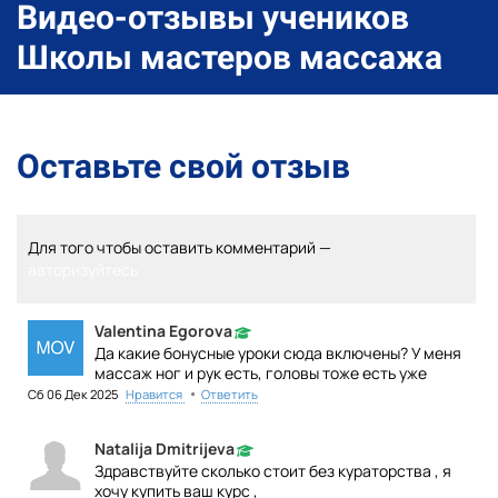
Видео-отзывы учеников
Школы мастеров массажа
Ссылка на это место страницы:
#reviews-desc
Оставьте свой отзыв
Для того чтобы оставить комментарий —
авторизуйтесь
Valentina Egorova
Да какие бонусные уроки сюда включены? У меня
массаж ног и рук есть, головы тоже есть уже
•
Сб 06 Дек 2025
Нравится
Ответить
Natalija Dmitrijeva
Здравствуйте сколько стоит без кураторства , я
хочу купить ваш курс ,