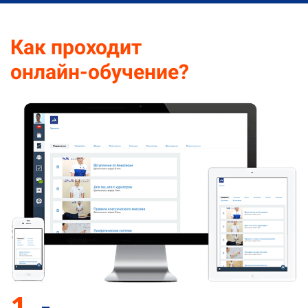
Ссылка на это место страницы:
#learnig
Как проходит
онлайн-обучение?
1.