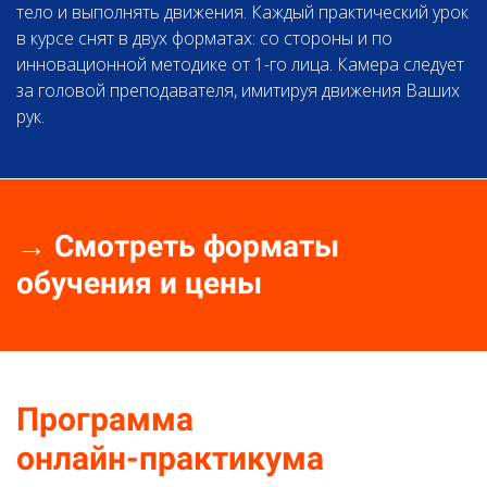
тело и выполнять движения. Каждый практический урок
в курсе снят в двух форматах: со стороны и по
инновационной методике от 1-го лица. Камера следует
за головой преподавателя, имитируя движения Ваших
рук.
Ссылка на это место страницы:
#programm
→ Смотреть форматы
обучения и цены
Программа
онлайн-практикума