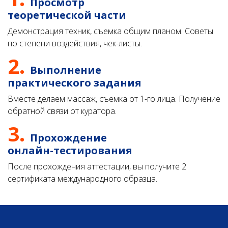
Просмотр
теоретической части
Демонстрация техник, съемка общим планом. Советы
по степени воздействия, чек-листы.
2.
Выполнение
практического задания
Вместе делаем массаж, съемка от 1-го лица. Получение
обратной связи от куратора.
3.
Прохождение
онлайн-тестирования
После прохождения аттестации, вы получите 2
сертификата международного образца.